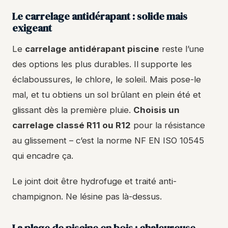
Le carrelage antidérapant : solide mais
exigeant
Le
carrelage antidérapant piscine
reste l’une
des options les plus durables. Il supporte les
éclaboussures, le chlore, le soleil. Mais pose-le
mal, et tu obtiens un sol brûlant en plein été et
glissant dès la première pluie.
Choisis un
carrelage classé R11 ou R12
pour la résistance
au glissement – c’est la norme NF EN ISO 10545
qui encadre ça.
Le joint doit être hydrofuge et traité anti-
champignon. Ne lésine pas là-dessus.
La plage de piscine en bois : chaleureuse,