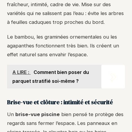
fraîcheur, intimité, cadre de vie. Mise sur des
variétés qui ne salissent pas l’eau : évite les arbres
à feuilles caduques trop proches du bord.
Le bambou, les graminées ornementales ou les
agapanthes fonctionnent très bien. Ils créent un
effet naturel sans envahir l’espace.
A LIRE :
Comment bien poser du
parquet stratifié soi-même ?
Brise-vue et clôture : intimité et sécurité
Un
brise-vue piscine
bien pensé te protège des
regards sans fermer l’espace. Les panneaux en
résine tressée, le claustra bois ou les haies