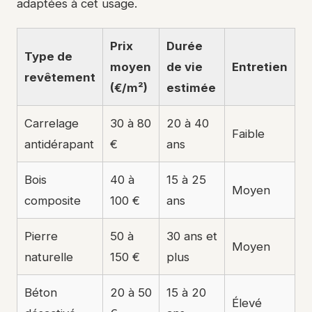
adaptées à cet usage.
Prix
Durée
Type de
moyen
de vie
Entretien
revêtement
(€/m²)
estimée
Carrelage
30 à 80
20 à 40
Faible
antidérapant
€
ans
Bois
40 à
15 à 25
Moyen
composite
100 €
ans
Pierre
50 à
30 ans et
Moyen
naturelle
150 €
plus
Béton
20 à 50
15 à 20
Élevé