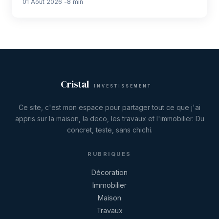
01 Août 2026
8 min
Cristal
INVESTISSEMENT
Ce site, c'est mon espace pour partager tout ce que j'ai
appris sur la maison, la deco, les travaux et l'immobilier. Du
concret, teste, sans chichi.
RUBRIQUES
Décoration
Immobilier
Maison
Travaux